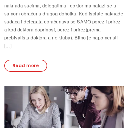
naknada sucima, delegatima i doktorima nalazi se u
samom obračunu drugog dohotka. Kod isplate naknade
sudaca i delegata obračunava se SAMO porez i prirez,
a kod doktora doprinosi, porez i prirez(prema
prebivalištu doktora a ne kluba). Bitno je napomenuti
[…]
Read more