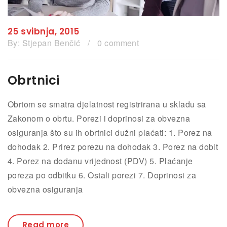
25 svibnja, 2015
By:
Stjepan Benčić
/
0 comment
Obrtnici
Obrtom se smatra djelatnost registrirana u skladu sa
Zakonom o obrtu. Porezi i doprinosi za obvezna
osiguranja što su ih obrtnici dužni plaćati: 1. Porez na
dohodak 2. Prirez porezu na dohodak 3. Porez na dobit
4. Porez na dodanu vrijednost (PDV) 5. Plaćanje
poreza po odbitku 6. Ostali porezi 7. Doprinosi za
obvezna osiguranja
Read more