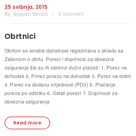
25 svibnja, 2015
By:
Stjepan Benčić
/
0 comment
Obrtnici
Obrtom se smatra djelatnost registrirana u skladu sa
Zakonom o obrtu. Porezi i doprinosi za obvezna
osiguranja što su ih obrtnici dužni plaćati: 1. Porez na
dohodak 2. Prirez porezu na dohodak 3. Porez na dobit
4. Porez na dodanu vrijednost (PDV) 5. Plaćanje
poreza po odbitku 6. Ostali porezi 7. Doprinosi za
obvezna osiguranja
Read more