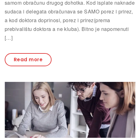
samom obračunu drugog dohotka. Kod isplate naknade
sudaca i delegata obračunava se SAMO porez i prirez,
a kod doktora doprinosi, porez i prirez(prema
prebivalištu doktora a ne kluba). Bitno je napomenuti
[…]
Read more