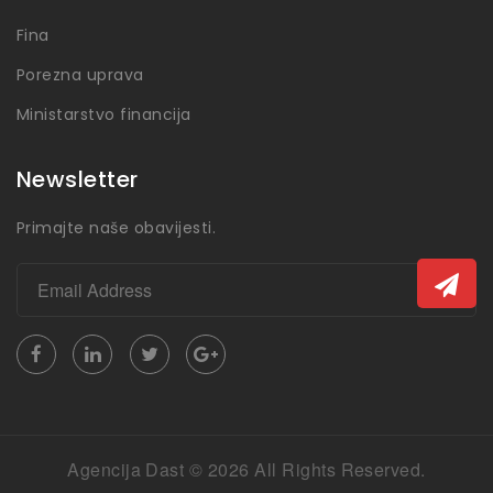
Fina
Porezna uprava
Ministarstvo financija
Newsletter
Primajte naše obavijesti.
Agencija Dast © 2026 All Rights Reserved.